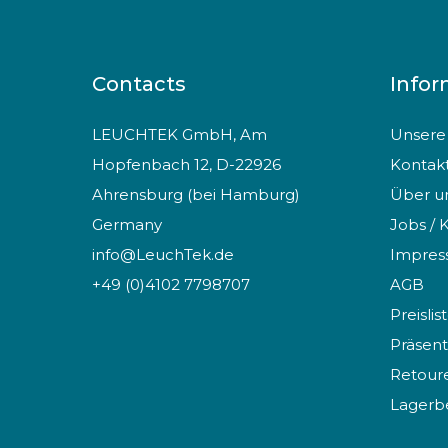
Contacts
Infor
LEUCHTEK GmbH, Am
Unsere 
Hopfenbach 12, D-22926
Kontak
Ahrensburg (bei Hamburg)
Über u
Germany
Jobs / 
info@LeuchTek.de
Impre
+49 (0)4102 7798707
AGB
Preislis
Präsent
Retoure
Lagerb