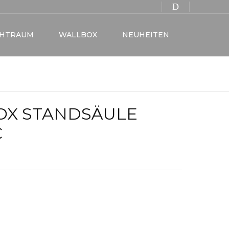
CHTRAUM
WALLBOX
NEUHEITEN
OX STANDSÄULE
C