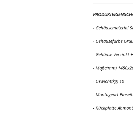
PRODUKTEIGENSCH
- Gehäusematerial S
- Gehäusefarbe Gra
- Gehäuse Verzinkt +
- Maße(mm) 1450x2
- Gewicht(kg) 10
- Montageart Einseit
- Rückplatte Abmont