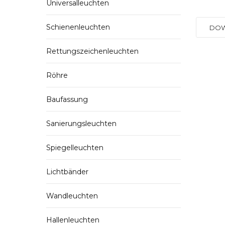
Universalleuchten
Schienenleuchten
DO
Rettungszeichenleuchten
Röhre
Baufassung
Sanierungsleuchten
Spiegelleuchten
Lichtbänder
Wandleuchten
Hallenleuchten