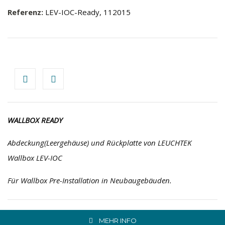
Referenz:
LEV-IOC-Ready, 112015
WALLBOX READY
Abdeckung(Leergehäuse) und Rückplatte von LEUCHTEK
Wallbox LEV-IOC
Für Wallbox Pre-Installation in Neubaugebäuden.
MEHR INFO