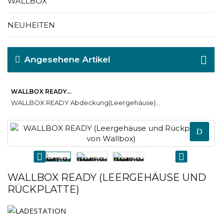
WALLBOX
NEUHEITEN
Angesehene Artikel
WALLBOX READY...
WALLBOX READY Abdeckung(Leergehäuse)...
WALLBOX READY (LEERGEHÄUSE UND
RÜCKPLATTE)