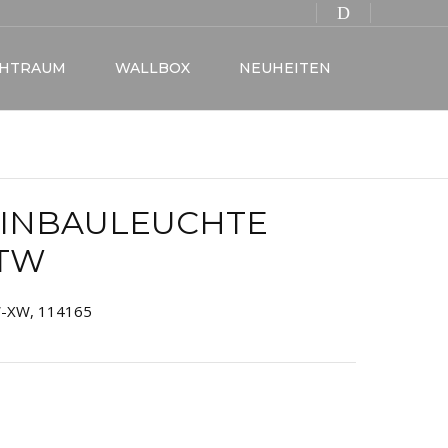
CHTRAUM
WALLBOX
NEUHEITEN
INBAULEUCHTE
STW
-XW, 114165