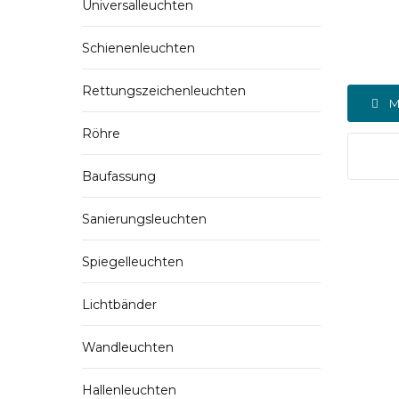
Universalleuchten
Schienenleuchten
Rettungszeichenleuchten
M
Röhre
Baufassung
Sanierungsleuchten
Spiegelleuchten
Lichtbänder
Wandleuchten
Hallenleuchten