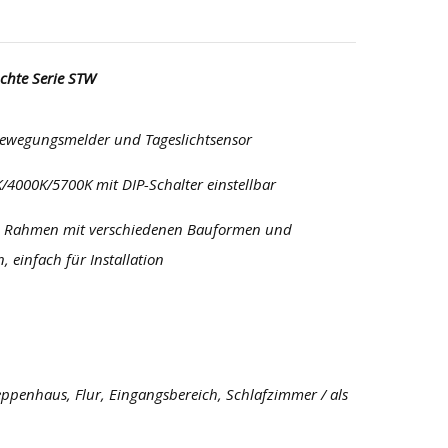
hte Serie STW
Bewegungsmelder und Tageslichtsensor
K/4000K/5700K mit DIP-Schalter einstellbar
re Rahmen mit verschiedenen Bauformen und
, einfach für Installation
ppenhaus, Flur, Eingangsbereich, Schlafzimmer / als