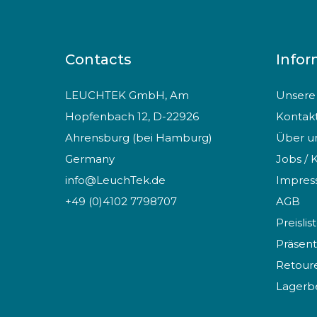
Contacts
Infor
LEUCHTEK GmbH, Am
Unsere 
Hopfenbach 12, D-22926
Kontak
Ahrensburg (bei Hamburg)
Über u
Germany
Jobs / 
info@LeuchTek.de
Impre
+49 (0)4102 7798707
AGB
Preislis
Präsent
Retoure
Lagerb