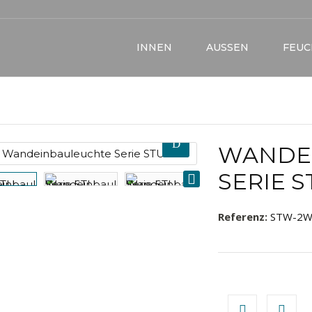
INNEN
AUSSEN
FEU
WANDE
SERIE 
Referenz:
STW-2W