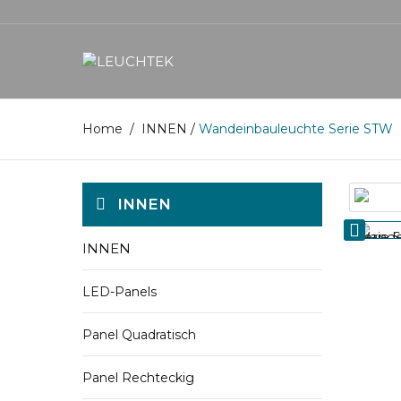
Home
/
INNEN
/
Wandeinbauleuchte Serie STW
INNEN
INNEN
LED-Panels
Panel Quadratisch
Panel Rechteckig