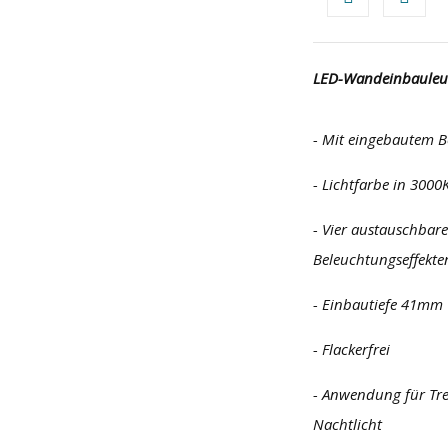
LED-Wandeinbauleuc
- Mit eingebautem 
- Lichtfarbe in 3000
- Vier austauschba
Beleuchtungseffekten
- Einbautiefe 41mm
- Flackerfrei
- Anwendung für Tre
Nachtlicht