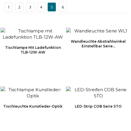
1
2
3
4
5
6
Wandleuchte Abstrahlwinkel
Einstellbar Serie...
Tischlampe Mit Ladefunktion
TLB-12W-AW
Tischleuchte Kunstleder-Optik
LED-Strip COB Serie STO